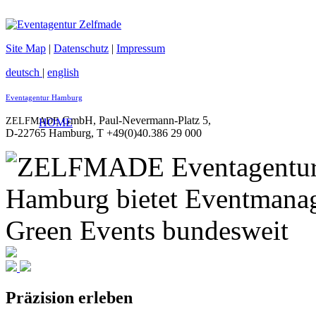
Site Map
|
Datenschutz
|
Impressum
deutsch
|
english
Eventagentur Hamburg
GmbH
,
Paul-Nevermann-Platz 5
,
ZELFMADE
HOME
D-22765
Hamburg
,
T
+49(0)40.386 29 000
Präzision erleben